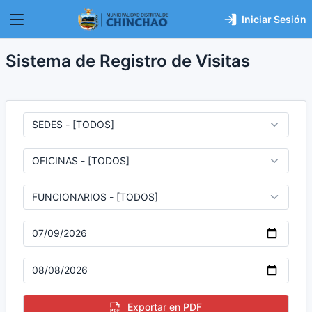
Iniciar Sesión
Sistema de Registro de Visitas
Exportar en PDF