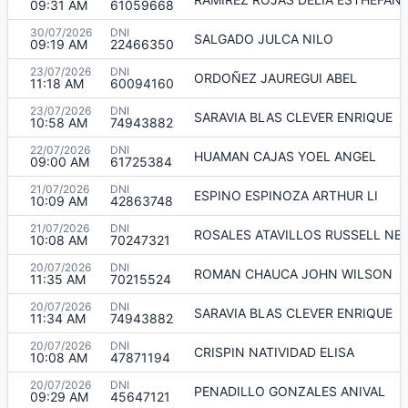
09:31 AM
61059668
30/07/2026
DNI
SALGADO JULCA NILO
09:19 AM
22466350
23/07/2026
DNI
ORDOÑEZ JAUREGUI ABEL
11:18 AM
60094160
23/07/2026
DNI
SARAVIA BLAS CLEVER ENRIQUE
10:58 AM
74943882
22/07/2026
DNI
HUAMAN CAJAS YOEL ANGEL
09:00 AM
61725384
21/07/2026
DNI
ESPINO ESPINOZA ARTHUR LI
10:09 AM
42863748
21/07/2026
DNI
ROSALES ATAVILLOS RUSSELL NEI
10:08 AM
70247321
20/07/2026
DNI
ROMAN CHAUCA JOHN WILSON
11:35 AM
70215524
20/07/2026
DNI
SARAVIA BLAS CLEVER ENRIQUE
11:34 AM
74943882
20/07/2026
DNI
CRISPIN NATIVIDAD ELISA
10:08 AM
47871194
20/07/2026
DNI
PENADILLO GONZALES ANIVAL
09:29 AM
45647121