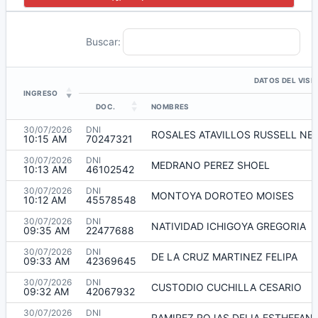
Buscar:
DATOS DEL VISI
INGRESO
DOC.
NOMBRES
30/07/2026
DNI
ROSALES ATAVILLOS RUSSELL NEI
10:15 AM
70247321
30/07/2026
DNI
MEDRANO PEREZ SHOEL
10:13 AM
46102542
30/07/2026
DNI
MONTOYA DOROTEO MOISES
10:12 AM
45578548
30/07/2026
DNI
NATIVIDAD ICHIGOYA GREGORIA
09:35 AM
22477688
30/07/2026
DNI
DE LA CRUZ MARTINEZ FELIPA
09:33 AM
42369645
30/07/2026
DNI
CUSTODIO CUCHILLA CESARIO
09:32 AM
42067932
30/07/2026
DNI
RAMIREZ ROJAS DELIA ESTHEFAN