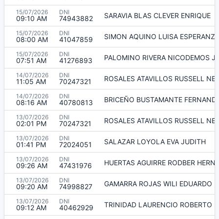
15/07/2026
DNI
SARAVIA BLAS CLEVER ENRIQUE
09:10 AM
74943882
15/07/2026
DNI
SIMON AQUINO LUISA ESPERANZ
08:00 AM
41047859
15/07/2026
DNI
PALOMINO RIVERA NICODEMOS J
07:51 AM
41276893
14/07/2026
DNI
ROSALES ATAVILLOS RUSSELL NEI
11:05 AM
70247321
14/07/2026
DNI
BRICEÑO BUSTAMANTE FERNAND
08:16 AM
40780813
13/07/2026
DNI
ROSALES ATAVILLOS RUSSELL NEI
02:01 PM
70247321
13/07/2026
DNI
SALAZAR LOYOLA EVA JUDITH
01:41 PM
72024051
13/07/2026
DNI
HUERTAS AGUIRRE RODBER HERN
09:26 AM
47431976
13/07/2026
DNI
GAMARRA ROJAS WILI EDUARDO
09:20 AM
74998827
13/07/2026
DNI
TRINIDAD LAURENCIO ROBERTO B
09:12 AM
40462929